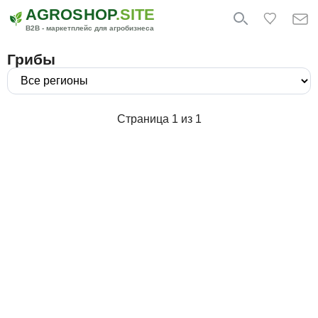
AGROSHOP
.SITE
B2B - маркетплейс для агробизнеса
Грибы
Страница 1 из 1