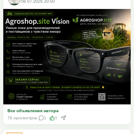
06.07.2026 20:50
Все объявления автора
76 просмотров
1
3