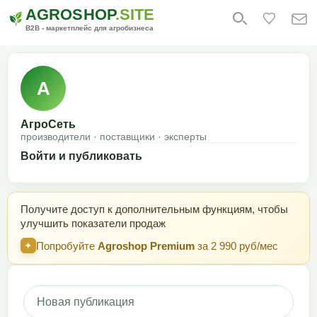
AGROSHOP
.SITE
B2B - маркетплейс для агробизнеса
A
АгроСеть
производители · поставщики · эксперты
Войти и публиковать
Получите доступ к дополнительным функциям, чтобы
улучшить показатели продаж
Попробуйте
Agroshop Premium
за 2 990 руб/мес
✦
Новая публикация