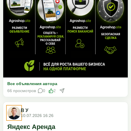
Все объявления автора
66 просмотров
0
2
В У
10.07.2026 16:26
Яндекс Аренда