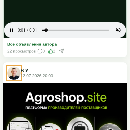
Все объявления автора
22 просмотров
0
2
В У
12.07.2026 20:00