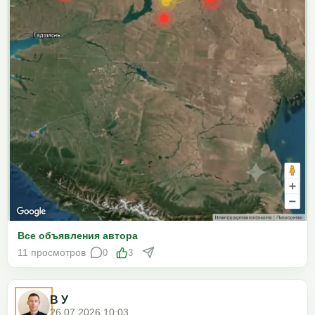
Все объявления автора
11 просмотров
0
3
В У
26.07.2026 10:03