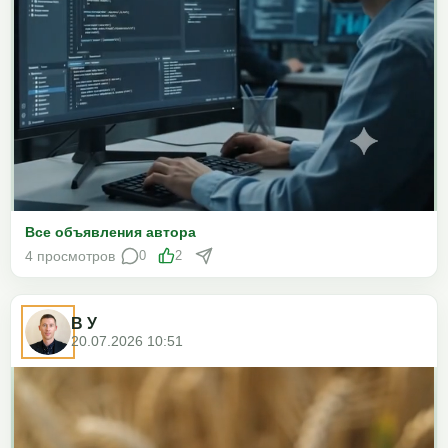
Все объявления автора
4 просмотров
0
2
В У
20.07.2026 10:51