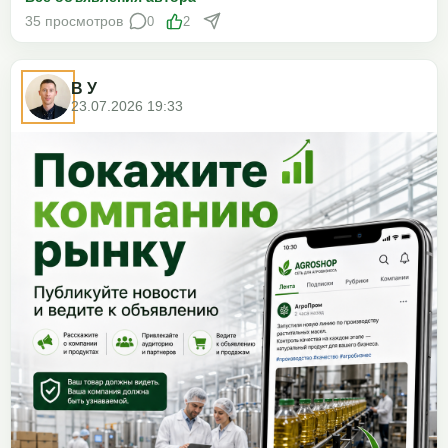
35 просмотров
0
2
В У
23.07.2026 19:33