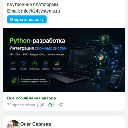
внутренние платформы.
Email: info@24systems.ru
Открыть ссылку
Все объявления автора
79 просмотров
0
3
Олег Сергеев