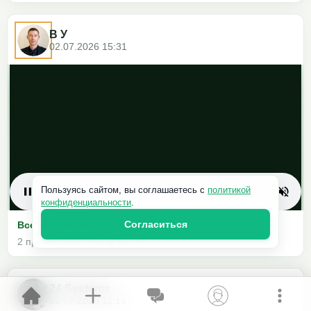
Все объявления автора
79 просмотров
1
2
Пользуясь сайтом, вы соглашаетесь с
политикой
конфиденциальности
.
Согласиться
В У
02.07.2026 15:31