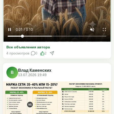
Все объявления автора
4 просмотров
0
2
Влад Каменских
В
13.07.2026 19:49