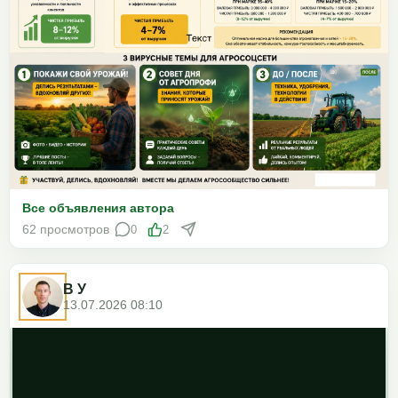
Все объявления автора
62 просмотров
0
2
В У
13.07.2026 08:10