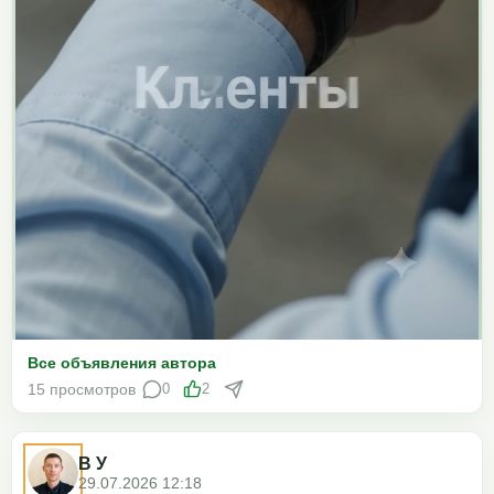
Все объявления автора
15 просмотров
0
2
В У
29.07.2026 12:18