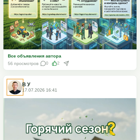
Все объявления автора
56 просмотров
0
2
В У
17.07.2026 16:41