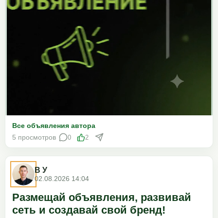
Все объявления автора
5 просмотров
0
2
В У
02.08.2026 14:04
Размещай объявления, развивай
сеть и создавай свой бренд!