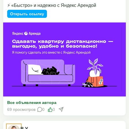
⚡️ «Быстро» и надежно с Яндекс Арендой
Открыть ссылку
Все объявления автора
69 просмотров
0
3
В У