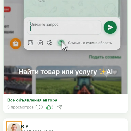
Все объявления автора
5 просмотров
0
3
В У