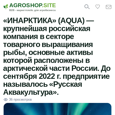
AGROSHOP
.SITE
B2B - маркетплейс для агробизнеса
«ИНАРКТИКА» (AQUA) —
крупнейшая российская
компания в секторе
товарного выращивания
рыбы, основные активы
которой расположены в
арктической части России. До
сентября 2022 г. предприятие
называлось «Русская
Аквакультура».
36 просмотров