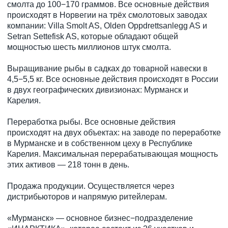
смолта до 100−170 граммов. Все основные действия
происходят в Норвегии на трёх смолотовых заводах
компании: Villa Smolt AS, Olden Oppdrettsanlegg AS и
Setran Settefisk AS, которые обладают общей
мощностью шесть миллионов штук смолта.
Выращивание рыбы в садках до товарной навески в
4,5−5,5 кг. Все основные действия происходят в России
в двух географических дивизионах: Мурманск и
Карелия.
Переработка рыбы. Все основные действия
происходят на двух объектах: на заводе по переработке
в Мурманске и в собственном цеху в Республике
Карелия. Максимальная перерабатывающая мощность
этих активов — 218 тонн в день.
Продажа продукции. Осуществляется через
дистрибьюторов и напрямую ритейлерам.
«Мурманск» — основное бизнес−подразделение