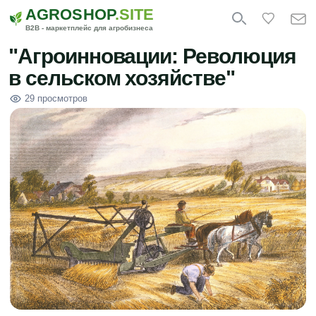
AGROSHOP
.SITE
B2B - маркетплейс для агробизнеса
"Агроинновации: Революция
в сельском хозяйстве"
29 просмотров