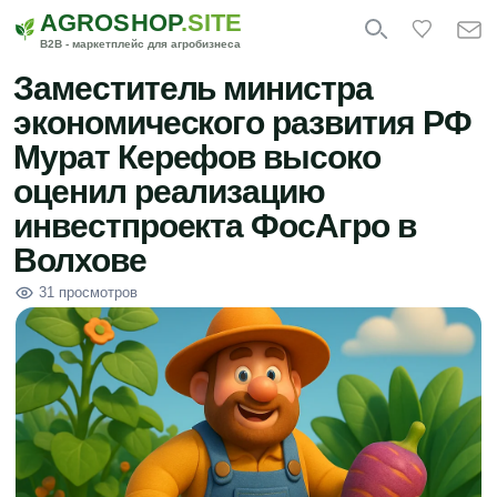
AGROSHOP
.SITE
B2B - маркетплейс для агробизнеса
Заместитель министра
экономического развития РФ
Мурат Керефов высоко
оценил реализацию
инвестпроекта ФосАгро в
Волхове
31 просмотров