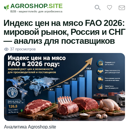
AGROSHOP
.SITE
B2B - маркетплейс для агробизнеса
Индекс цен на мясо FAO 2026:
мировой рынок, Россия и СНГ
— анализ для поставщиков
37 просмотров
Аналитика Agroshop.site