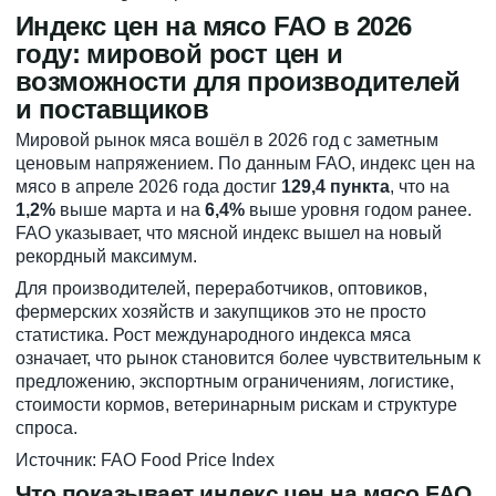
Индекс цен на мясо FAO в 2026
году: мировой рост цен и
возможности для производителей
и поставщиков
Мировой рынок мяса вошёл в 2026 год с заметным
ценовым напряжением. По данным FAO, индекс цен на
мясо в апреле 2026 года достиг
129,4 пункта
, что на
1,2%
выше марта и на
6,4%
выше уровня годом ранее.
FAO указывает, что мясной индекс вышел на новый
рекордный максимум.
Для производителей, переработчиков, оптовиков,
фермерских хозяйств и закупщиков это не просто
статистика. Рост международного индекса мяса
означает, что рынок становится более чувствительным к
предложению, экспортным ограничениям, логистике,
стоимости кормов, ветеринарным рискам и структуре
спроса.
Источник: FAO Food Price Index
Что показывает индекс цен на мясо FAO