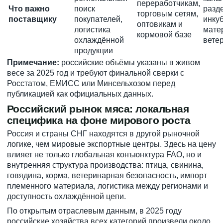
переработчикам,
Что важно
поиск
разде
торговым сетям,
поставщику
покупателей,
инку
оптовикам и
логистика
мате
кормовой базе
охлаждённой
вете
продукции
Примечание:
российские объёмы указаны в живом
весе за 2025 год и требуют финальной сверки с
Росстатом, ЕМИСС или Минсельхозом перед
публикацией как официальных данных.
Российский рынок мяса: локальная
специфика на фоне мирового роста
Россия и страны СНГ находятся в другой рыночной
логике, чем мировые экспортные центры. Здесь на цену
влияет не только глобальная конъюнктура FAO, но и
внутренняя структура производства: птица, свинина,
говядина, корма, ветеринарная безопасность, импорт
племенного материала, логистика между регионами и
доступность охлаждённой цепи.
По открытым отраслевым данным, в 2025 году
российские хозяйства всех категорий произвели около