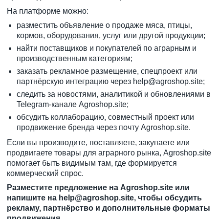
На платформе можно:
разместить объявление
о продаже мяса, птицы,
кормов, оборудования, услуг или другой продукции;
найти поставщиков и покупателей
по аграрным и
производственным категориям;
заказать рекламное размещение, спецпроект или
партнёрскую интеграцию через
help@agroshop.site
;
следить за новостями, аналитикой и обновлениями в
Telegram-канале Agroshop.site
;
обсудить коллаборацию, совместный проект или
продвижение бренда через
почту Agroshop.site
.
Если вы производите, поставляете, закупаете или
продвигаете товары для аграрного рынка, Agroshop.site
помогает быть видимым там, где формируется
коммерческий спрос.
Разместите предложение на
Agroshop.site
или
напишите на
help@agroshop.site
, чтобы обсудить
рекламу, партнёрство и дополнительные форматы
продвижения.