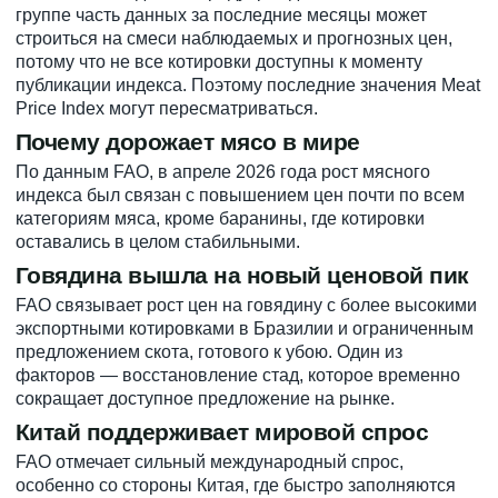
группе часть данных за последние месяцы может
строиться на смеси наблюдаемых и прогнозных цен,
потому что не все котировки доступны к моменту
публикации индекса. Поэтому последние значения Meat
Price Index могут пересматриваться.
Почему дорожает мясо в мире
По данным FAO, в апреле 2026 года рост мясного
индекса был связан с повышением цен почти по всем
категориям мяса, кроме баранины, где котировки
оставались в целом стабильными.
Говядина вышла на новый ценовой пик
FAO связывает рост цен на говядину с более высокими
экспортными котировками в Бразилии и ограниченным
предложением скота, готового к убою. Один из
факторов — восстановление стад, которое временно
сокращает доступное предложение на рынке.
Китай поддерживает мировой спрос
FAO отмечает сильный международный спрос,
особенно со стороны Китая, где быстро заполняются