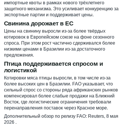
импортные квоты в рамках нового трёхлетнего
защитного механизма. Это усиливает конкуренцию за
экспортные партии и поддерживает цены.
Свинина дорожает в ЕС
Цены на свинину выросли из-за более твёрдых
котировок в Европейском союзе на фоне сезонного
спроса. При этом рост частично сдерживался более
низкими ценами в Бразилии из-за достаточного
предложения.
Птица поддерживается спросом и
логистикой
Котировки мяса птицы выросли, в том числе из-за
более высоких цен в Бразилии. FAO указывает, что
сильный спрос со стороны ряда африканских рынков
компенсировал более слабые продажи на Ближний
Восток, где логистические ограничения требовали
перенаправления поставок через Красное море.
Дополнительный обзор по релизу FAO:
Reuters, 8 мая
2026
.