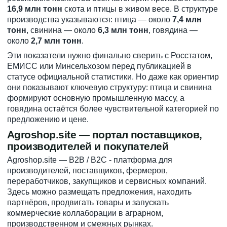
16,9 млн тонн
скота и птицы в живом весе. В структуре
производства указываются: птица — около
7,4 млн
тонн
, свинина — около
6,3 млн тонн
, говядина —
около
2,7 млн тонн
.
Эти показатели нужно финально сверить с Росстатом,
ЕМИСС или Минсельхозом перед публикацией в
статусе официальной статистики. Но даже как ориентир
они показывают ключевую структуру: птица и свинина
формируют основную промышленную массу, а
говядина остаётся более чувствительной категорией по
предложению и цене.
Agroshop.site — портал поставщиков,
производителей и покупателей
Agroshop.site
— B2B / B2C - платформа для
производителей, поставщиков, фермеров,
переработчиков, закупщиков и сервисных компаний.
Здесь можно размещать предложения, находить
партнёров, продвигать товары и запускать
коммерческие коллаборации в аграрном,
производственном и смежных рынках.