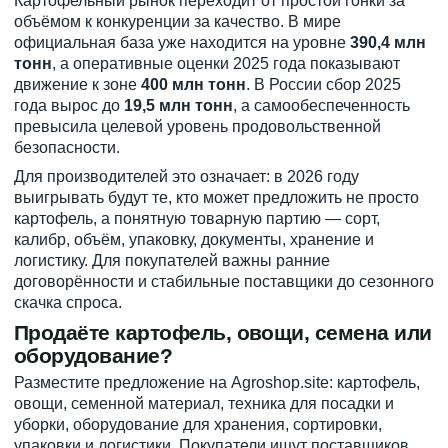
Картофельный рынок переходит от простой гонки за
объёмом к конкуренции за качество. В мире
официальная база уже находится на уровне
390,4 млн
тонн
, а оперативные оценки 2025 года показывают
движение к зоне
400 млн тонн
. В России сбор 2025
года вырос до
19,5 млн тонн
, а самообеспеченность
превысила целевой уровень продовольственной
безопасности.
Для производителей это означает: в 2026 году
выигрывать будут те, кто может предложить не просто
картофель, а понятную товарную партию — сорт,
калибр, объём, упаковку, документы, хранение и
логистику. Для покупателей важны ранние
договорённости и стабильные поставщики до сезонного
скачка спроса.
Продаёте картофель, овощи, семена или
оборудование?
Разместите предложение на Agroshop.site: картофель,
овощи, семенной материал, техника для посадки и
уборки, оборудование для хранения, сортировки,
упаковки и логистики. Покупатели ищут поставщиков