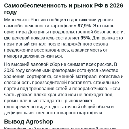
Самообеспеченность и рынок РФ в 2026
году
Минсельхоз России сообщил о достижении уровня
самообеспеченности картофелем
97,9%
. Это выше
ориентира Доктрины продовольственной безопасности,
где целевой показатель составляет
95%
. Для рынка это
позитивный сигнал: после напряжённого сезона
предложение восстановилось, а зависимость от
импорта должна снизиться.
Но высокий валовой сбор не снимает всех рисков. В
2026 году ключевыми факторами останутся качество
хранения, сортировка, семенной материал, логистика и
способность производителей поставлять стабильные
партии под требования сетей и переработчиков. Если
часть урожая плохо хранится или не подходит под
промышленные стандарты, рынок может
одновременно видеть достаточный общий объём и
дефицит качественного товарного картофеля.
Вывод Agroshop