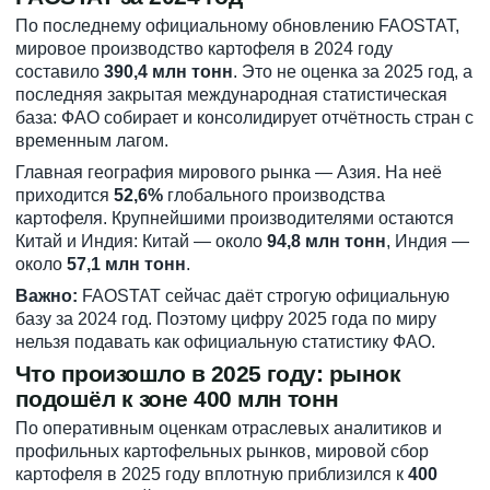
По последнему официальному обновлению FAOSTAT,
мировое производство картофеля в 2024 году
составило
390,4 млн тонн
. Это не оценка за 2025 год, а
последняя закрытая международная статистическая
база: ФАО собирает и консолидирует отчётность стран с
временным лагом.
Главная география мирового рынка — Азия. На неё
приходится
52,6%
глобального производства
картофеля. Крупнейшими производителями остаются
Китай и Индия: Китай — около
94,8 млн тонн
, Индия —
около
57,1 млн тонн
.
Важно:
FAOSTAT сейчас даёт строгую официальную
базу за 2024 год. Поэтому цифру 2025 года по миру
нельзя подавать как официальную статистику ФАО.
Что произошло в 2025 году: рынок
подошёл к зоне 400 млн тонн
По оперативным оценкам отраслевых аналитиков и
профильных картофельных рынков, мировой сбор
картофеля в 2025 году вплотную приблизился к
400