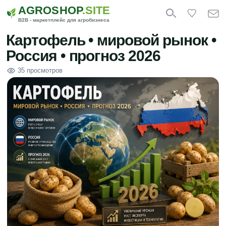
AGROSHOP
.SITE
B2B - маркетплейс для агробизнеса
Картофель • мировой рынок •
Россия • прогноз 2026
35 просмотров