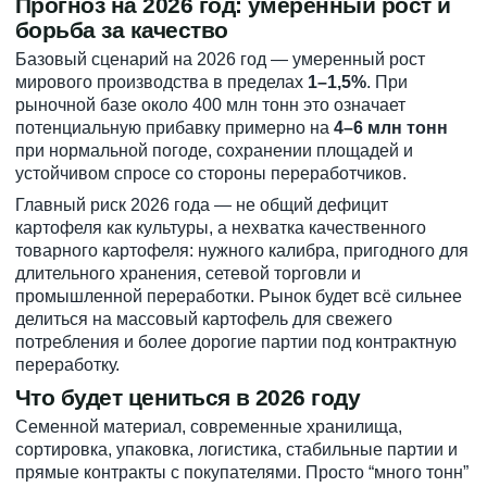
Прогноз на 2026 год: умеренный рост и
борьба за качество
Базовый сценарий на 2026 год — умеренный рост
мирового производства в пределах
1–1,5%
. При
рыночной базе около 400 млн тонн это означает
потенциальную прибавку примерно на
4–6 млн тонн
при нормальной погоде, сохранении площадей и
устойчивом спросе со стороны переработчиков.
Главный риск 2026 года — не общий дефицит
картофеля как культуры, а нехватка качественного
товарного картофеля: нужного калибра, пригодного для
длительного хранения, сетевой торговли и
промышленной переработки. Рынок будет всё сильнее
делиться на массовый картофель для свежего
потребления и более дорогие партии под контрактную
переработку.
Что будет цениться в 2026 году
Семенной материал, современные хранилища,
сортировка, упаковка, логистика, стабильные партии и
прямые контракты с покупателями. Просто “много тонн”