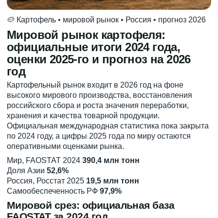
🥔 Картофель • мировой рынок • Россия • прогноз 2026
Мировой рынок картофеля:
официальные итоги 2024 года,
оценки 2025-го и прогноз на 2026
год
Картофельный рынок входит в 2026 год на фоне
высокого мирового производства, восстановления
российского сбора и роста значения переработки,
хранения и качества товарной продукции.
Официальная международная статистика пока закрыта
по 2024 году, а цифры 2025 года по миру остаются
оперативными оценками рынка.
Мир, FAOSTAT 2024
390,4 млн тонн
Доля Азии
52,6%
Россия, Росстат 2025
19,5 млн тонн
Самообеспеченность РФ
97,9%
Мировой срез: официальная база
FAOSTAT за 2024 год