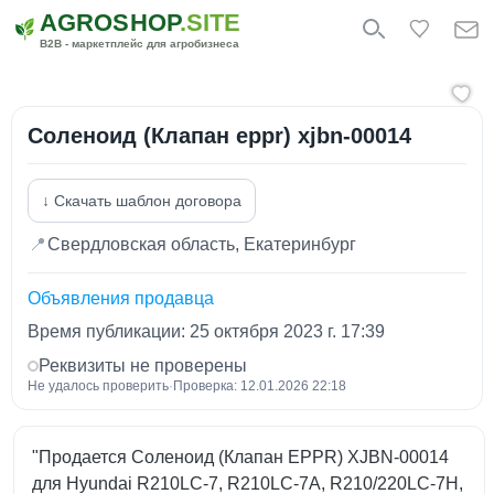
AGROSHOP
.SITE
B2B - маркетплейс для агробизнеса
Соленоид (Клапан eppr) xjbn-00014
↓ Скачать шаблон договора
📍
Свердловская область, Екатеринбург
Объявления продавца
Время публикации: 25 октября 2023 г. 17:39
Реквизиты не проверены
Не удалось проверить
·
Проверка: 12.01.2026 22:18
"Продается Соленоид (Клапан EPPR) XJBN-00014
для Hyundai R210LC-7, R210LC-7A, R210/220LC-7H,