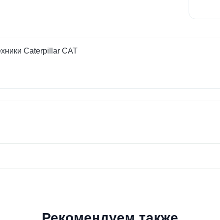
ники Caterpillar CAT
Рекомендуем также