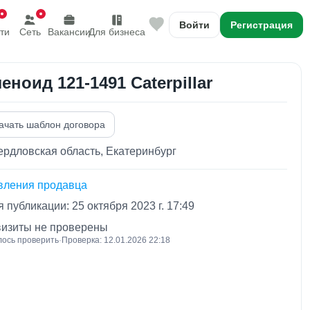
Войти
Регистрация
ти
Сеть
Вакансии
Для бизнеса
еноид 121-1491 Caterpillar
ачать шаблон договора
рдловская область, Екатеринбург
вления продавца
 публикации: 25 октября 2023 г. 17:49
визиты не проверены
лось проверить
·
Проверка: 12.01.2026 22:18