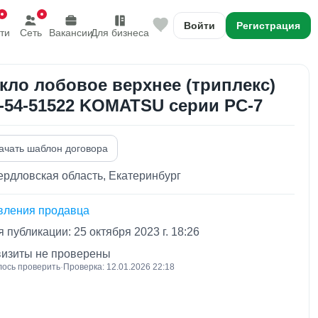
Войти
Регистрация
ти
Сеть
Вакансии
Для бизнеса
кло лобовое верхнее (триплекс)
-54-51522 KOMATSU серии PC-7
ачать шаблон договора
рдловская область, Екатеринбург
вления продавца
 публикации: 25 октября 2023 г. 18:26
визиты не проверены
лось проверить
·
Проверка: 12.01.2026 22:18