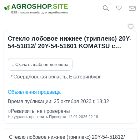
AGROSHOP
.SITE
B2B - маркетплейс для агробизнеса
Стекло лобовое нижнее (триплекс) 20Y-
54-51812/ 20Y-54-51601 KOMATSU с…
↓ Скачать шаблон договора
📍
Свердловская область, Екатеринбург
Объявления продавца
Время публикации: 25 октября 2023 г. 18:32
Реквизиты не проверены
Не удалось проверить
·
Проверка: 12.01.2026 22:18
Стекло лобовое нижнее (триплекс) 20Y-54-51812/