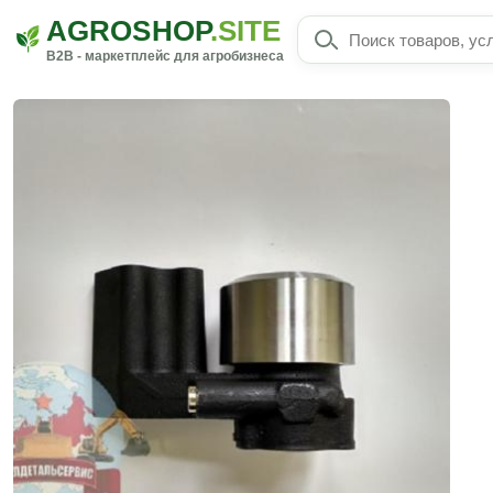
AGROSHOP
.SITE
B2B - маркетплейс для агробизнеса