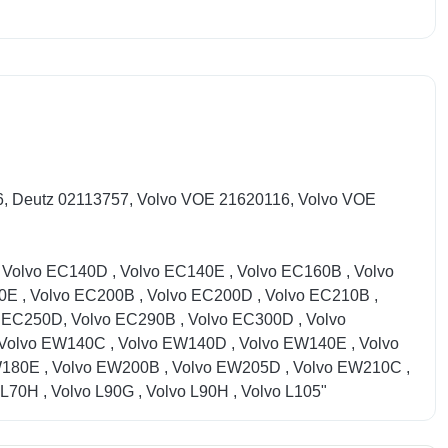
6, Deutz 02113757, Volvo VOE 21620116, Volvo VOE
, Volvo EC140D , Volvo EC140E , Volvo EC160B , Volvo
E , Volvo EC200B , Volvo EC200D , Volvo EC210B ,
 EC250D, Volvo EC290B , Volvo EC300D , Volvo
Volvo EW140C , Volvo EW140D , Volvo EW140E , Volvo
180E , Volvo EW200B , Volvo EW205D , Volvo EW210C ,
L70H , Volvo L90G , Volvo L90H , Volvo L105"