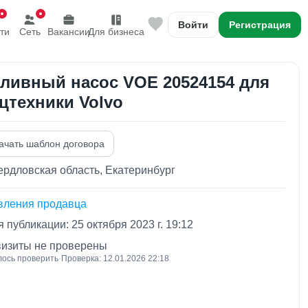
Войти
Регистрация
ти
Сеть
Вакансии
Для бизнеса
ливный насос VOE 20524154 для
цтехники Volvo
ачать шаблон договора
рдловская область, Екатеринбург
вления продавца
 публикации: 25 октября 2023 г. 19:12
визиты не проверены
лось проверить
·
Проверка: 12.01.2026 22:18