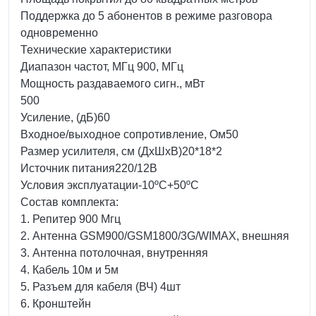
Поддержка до 5 абонентов в режиме разговора
одновременно
Технические характеристики
Диапазон частот, МГц 900, МГц
Мощность раздаваемого сигн., мВт
500
Усиление, (дБ)60
Входное/выходное сопротивление, Ом50
Размер усилителя, см (ДхШхВ)20*18*2
Источник питания220/12В
Условия эксплуатации-10ºC+50ºC
Состав комплекта:
1. Репитер 900 Мгц
2. Антенна GSM900/GSM1800/3G/WIMAX, внешняя
3. Антенна потолочная, внутренняя
4. Кабель 10м и 5м
5. Разъем для кабеля (ВЧ) 4шт
6. Кронштейн