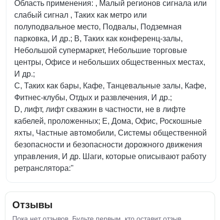
Область применения: , Малый регионов сигнала или
слабый сигнал , Таких как метро или
полуподвальное место, Подвалы, Подземная
парковка, И др.; B, Таких как конференц-залы,
Небольшой супермаркет, Небольшие торговые
центры, Офисе и небольших общественных местах,
И др.;
C, Таких как бары, Кафе, Танцевальные залы, Кафе,
Фитнес-клубы, Отдых и развлечения, И др.;
D, лифт, лифт скважин в частности, не в лифте
кабелей, проложенных; E, Дома, Офис, Роскошные
яхты, Частные автомобили, Системы общественной
безопасности и безопасности дорожного движения
управления, И др. Шаги, которые описывают работу
ретранслятора:"
Отзывы
Пока нет отзывов. Будьте первым, кто оставит отзыв.