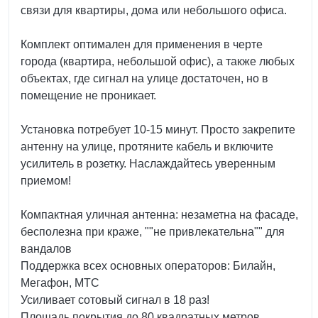
связи для квартиры, дома или небольшого офиса.
Комплект оптимален для применения в черте
города (квартира, небольшой офис), а также любых
объектах, где сигнал на улице достаточен, но в
помещение не проникает.
Установка потребует 10-15 минут. Просто закрепите
антенну на улице, протяните кабель и включите
усилитель в розетку. Наслаждайтесь уверенным
приемом!
Компактная уличная антенна: незаметна на фасаде,
бесполезна при краже, ""не привлекательна"" для
вандалов
Поддержка всех основных операторов: Билайн,
Мегафон, МТС
Усиливает сотовый сигнал в 18 раз!
Площадь покрытия до 80 квадратных метров