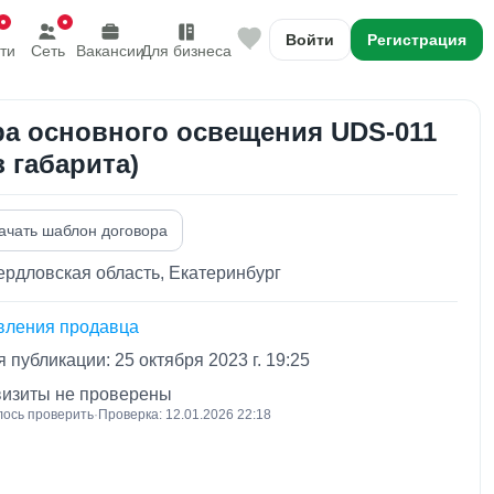
Войти
Регистрация
ти
Сеть
Вакансии
Для бизнеса
а основного освещения UDS-011
з габарита)
ачать шаблон договора
рдловская область, Екатеринбург
вления продавца
 публикации: 25 октября 2023 г. 19:25
визиты не проверены
лось проверить
·
Проверка: 12.01.2026 22:18