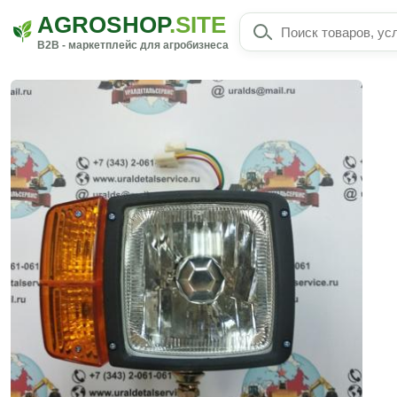
AGROSHOP
.SITE
B2B - маркетплейс для агробизнеса