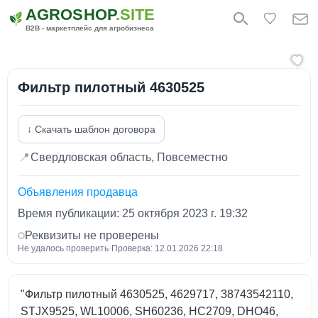
AGROSHOP
.SITE
B2B - маркетплейс для агробизнеса
Фильтр пилотный 4630525
↓ Скачать шаблон договора
📍
Свердловская область, Повсеместно
Объявления продавца
Время публикации: 25 октября 2023 г. 19:32
Реквизиты не проверены
Не удалось проверить
·
Проверка: 12.01.2026 22:18
"Фильтр пилотный 4630525, 4629717, 38743542110,
STJX9525, WL10006, SH60236, HC2709, DHO46,