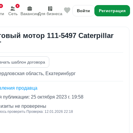
Войти
Регистрация
ти
Сеть
Вакансии
Для бизнеса
овый мотор 111-5497 Caterpillar
T
ачать шаблон договора
рдловская область, Екатеринбург
вления продавца
 публикации: 25 октября 2023 г. 19:58
визиты не проверены
лось проверить
·
Проверка: 12.01.2026 22:18