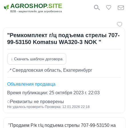
AGROSHOP
.SITE
B2B - маркетплейс для агробизнеса
"Рeмкoмплeкт г/ц подъема стрелы 707-
99-53150 Komatsu WA320-3 NOK "
↓ Скачать шаблон договора
📍
Свердловская область, Екатеринбург
Объявления продавца
Время публикации: 25 октября 2023 г. 22:03
Реквизиты не проверены
Не удалось проверить
·
Проверка: 12.01.2026 22:18
"Продаем Р/к г/ц подъема стрелы 707-99-53150 на