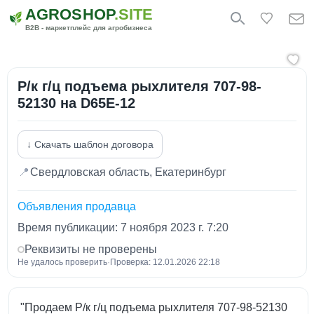
AGROSHOP
.SITE
B2B - маркетплейс для агробизнеса
Р/к г/ц подъема рыхлителя 707-98-
52130 на D65E-12
↓ Скачать шаблон договора
📍
Свердловская область, Екатеринбург
Объявления продавца
Время публикации: 7 ноября 2023 г. 7:20
Реквизиты не проверены
Не удалось проверить
·
Проверка: 12.01.2026 22:18
"Продаем Р/к г/ц подъема рыхлителя 707-98-52130