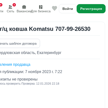
Войти
Регистрация
ти
Сеть
Вакансии
Для бизнеса
 г/ц ковша Komatsu 707-99-26530
ачать шаблон договора
рдловская область, Екатеринбург
вления продавца
 публикации: 7 ноября 2023 г. 7:22
визиты не проверены
лось проверить
·
Проверка: 12.01.2026 22:18