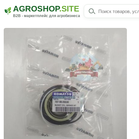
AGROSHOP
.SITE
B2B - маркетплейс для агробизнеса