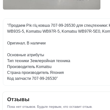
"Продаем Р/к г/ц ковша 707-99-26530 для спецтехник
WB93S-5, Komatsu WB97R-5, Komatsu WB97R-5E0, Kom
Оригинал. В наличии
Основные атрибуты
Тип техники Землеройная техника
Производитель Komatsu
Страна производитель Япония
Код запчасти 707-99-26530"
Отзывы
Пока нет отзывов. Будьте первым, кто оставит отзыв.