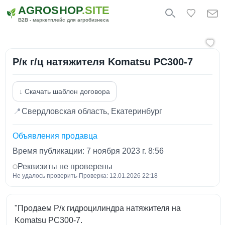
AGROSHOP
.SITE
B2B - маркетплейс для агробизнеса
Р/к г/ц натяжителя Komatsu PC300-7
↓ Скачать шаблон договора
📍
Свердловская область, Екатеринбург
Объявления продавца
Время публикации: 7 ноября 2023 г. 8:56
Реквизиты не проверены
Не удалось проверить
·
Проверка: 12.01.2026 22:18
"Продаем Р/к гидроцилиндра натяжителя на
Komatsu PC300-7.