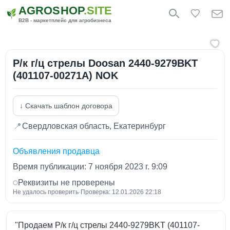
AGROSHOP
.SITE
B2B - маркетплейс для агробизнеса
Р/к г/ц стрелы Doosan 2440-9279BKT
(401107-00271A) NOK
↓ Скачать шаблон договора
📍
Свердловская область, Екатеринбург
Объявления продавца
Время публикации: 7 ноября 2023 г. 9:09
Реквизиты не проверены
Не удалось проверить
·
Проверка: 12.01.2026 22:18
"Продаем Р/к г/ц стрелы 2440-9279BKT (401107-