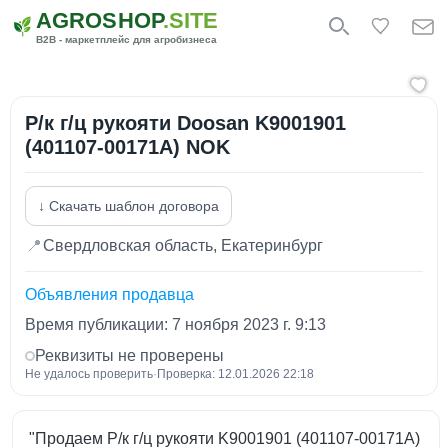
AGROSHOP
.SITE
B2B - маркетплейс для агробизнеса
Р/к г/ц рукояти Doosan K9001901
(401107-00171A) NOK
↓ Скачать шаблон договора
📍
Свердловская область, Екатеринбург
Объявления продавца
Время публикации: 7 ноября 2023 г. 9:13
Реквизиты не проверены
Не удалось проверить
·
Проверка: 12.01.2026 22:18
"Продаем Р/к г/ц рукояти K9001901 (401107-00171A)