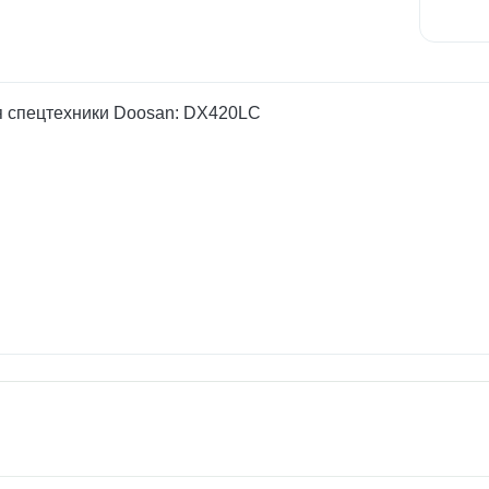
ля спецтехники Doosan: DX420LC