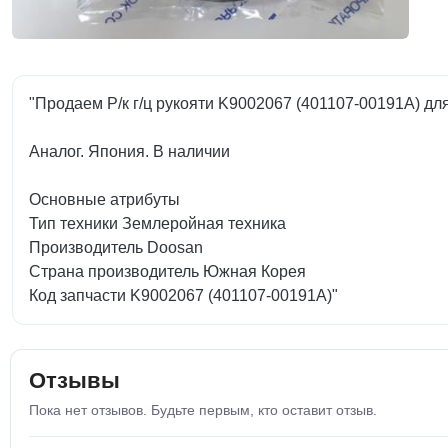
"Продаем Р/к г/ц рукояти K9002067 (401107-00191A) д
Аналог. Япония. В наличии
Основные атрибуты
Тип техники Землеройная техника
Производитель Doosan
Страна производитель Южная Корея
Код запчасти K9002067 (401107-00191A)"
Отзывы
Пока нет отзывов. Будьте первым, кто оставит отзыв.