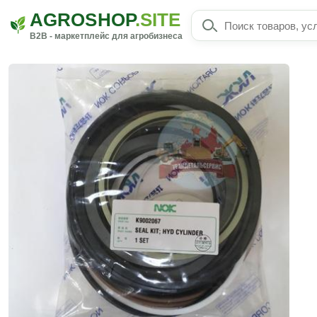
AGROSHOP
.SITE
B2B - маркетплейс для агробизнеса