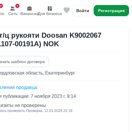
Войти
Регистрация
ти
Сеть
Вакансии
Для бизнеса
 г/ц рукояти Doosan K9002067
1107-00191A) NOK
ачать шаблон договора
рдловская область, Екатеринбург
вления продавца
 публикации: 7 ноября 2023 г. 9:14
визиты не проверены
лось проверить
·
Проверка: 12.01.2026 22:18