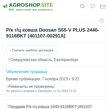
AGROSHOP
.SITE
B2B - маркетплейс для агробизнеса
Р/к г/ц ковша Doosan S55-V PLUS 2440-
9116BKT (401107-00291A)
↓ Скачать шаблон договора
📍
Свердловская область, Екатеринбург
Объявления продавца
Время публикации: 7 ноября 2023 г. 9:22
Реквизиты не проверены
Не удалось проверить
·
Проверка: 12.01.2026 22:18
"Продаем Р/к г/ц ковша 2440-9116BKT (401107-