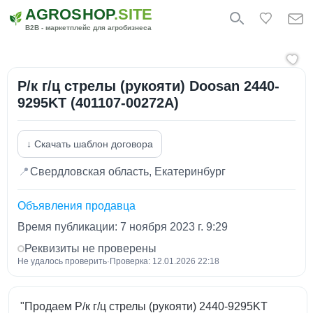
AGROSHOP
.SITE
B2B - маркетплейс для агробизнеса
Р/к г/ц стрелы (рукояти) Doosan 2440-
9295KT (401107-00272A)
↓ Скачать шаблон договора
📍
Свердловская область, Екатеринбург
Объявления продавца
Время публикации: 7 ноября 2023 г. 9:29
Реквизиты не проверены
Не удалось проверить
·
Проверка: 12.01.2026 22:18
"Продаем Р/к г/ц стрелы (рукояти) 2440-9295KT