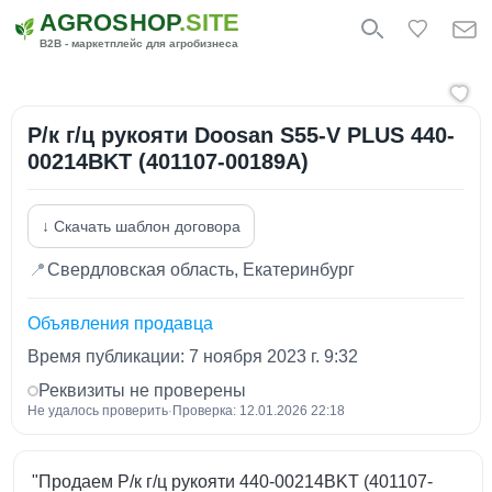
AGROSHOP
.SITE
B2B - маркетплейс для агробизнеса
Р/к г/ц рукояти Doosan S55-V PLUS 440-
00214BKT (401107-00189A)
↓ Скачать шаблон договора
📍
Свердловская область, Екатеринбург
Объявления продавца
Время публикации: 7 ноября 2023 г. 9:32
Реквизиты не проверены
Не удалось проверить
·
Проверка: 12.01.2026 22:18
"Продаем Р/к г/ц рукояти 440-00214BKT (401107-