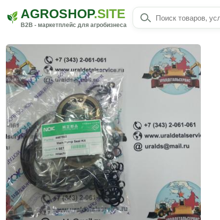
AGROSHOP
.SITE
B2B - маркетплейс для агробизнеса