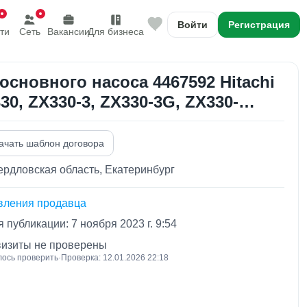
Войти
Регистрация
ти
Сеть
Вакансии
Для бизнеса
 основного насоса 4467592 Hitachi
30, ZX330-3, ZX330-3G, ZX330-…
ачать шаблон договора
рдловская область, Екатеринбург
вления продавца
 публикации: 7 ноября 2023 г. 9:54
визиты не проверены
лось проверить
·
Проверка: 12.01.2026 22:18