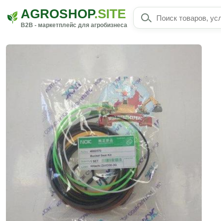
AGROSHOP
.SITE
B2B - маркетплейс для агробизнеса