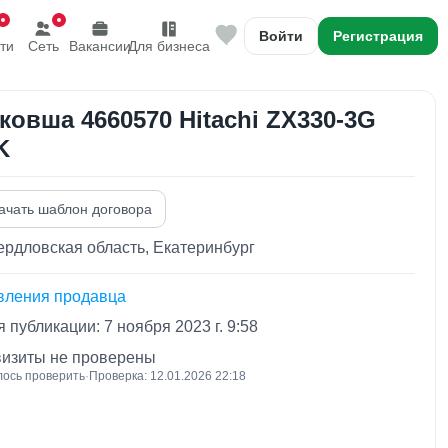
Войти
Регистрация
ти
Сеть
Вакансии
Для бизнеса
 ковша 4660570 Hitachi ZX330-3G
K
ачать шаблон договора
рдловская область, Екатеринбург
вления продавца
 публикации: 7 ноября 2023 г. 9:58
визиты не проверены
лось проверить
·
Проверка: 12.01.2026 22:18