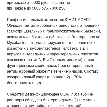
при заказе от 5000 руб. - бесплатно
при заказе до 5000 руб. - 300 руб.
Профессиональный антисептик ЮНИТ-АСЕПТ:
Обладает антимикробной активностью в отношении
грамотрицательных и грамположительных бактерий,
включая микобактерии туберкулеза (тестировано на
Mycobacterium terrae), вирусов (в отношении всех
известных вирусов-патогенов человека, в т. ч.
вирусов энтеральных и парентеральных гепатитов
(включая гепатит А, В и С), полиомиелита), а также
фунгицидными свойствами. Пролонгированный
антимикробный эффект в течение 6 часов. Состав:
изопропиловый спирт (пропанол-2) – 70%,
бензетония хлорид.
Средство дезинфицирующее ОЗАЛИЗ: Рабочие
растворы обладают бактерицидными (в том числе в
отношении внутрибольничных инфекций),