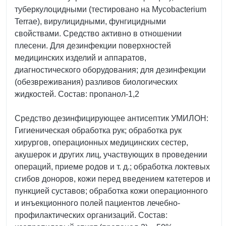
туберкулоцидными (тестировано на Mycobacterium
Terrae), вирулицидными, фунгицидными
свойствами. Средство активно в отношении
плесени. Для дезинфекции поверхностей
медицинских изделий и аппаратов,
диагностического оборудования; для дезинфекции
(обезвреживания) разливов биологических
жидкостей. Состав: пропанол-1,2
Средство дезинфицирующее антисептик УМИЛОН:
Гигиеническая обработка рук; обработка рук
хирургов, операционных медицинских сестер,
акушерок и других лиц, участвующих в проведении
операций, приеме родов и т. д.; обработка локтевых
сгибов доноров, кожи перед введением катетеров и
пункцией суставов; обработка кожи операционного
и инъекционного полей пациентов лечебно-
профилактических организаций. Состав: