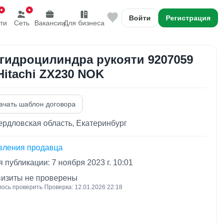
Войти
Регистрация
ти
Сеть
Вакансии
Для бизнеса
 гидроцилиндра рукояти 9207059
Hitachi ZX230 NOK
ачать шаблон договора
рдловская область, Екатеринбург
вления продавца
 публикации: 7 ноября 2023 г. 10:01
визиты не проверены
лось проверить
·
Проверка: 12.01.2026 22:18