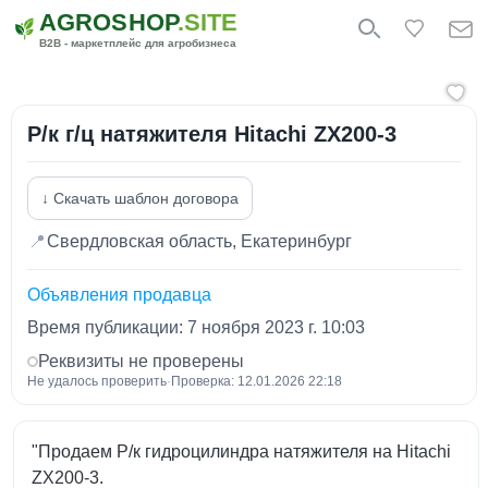
AGROSHOP
.SITE
B2B - маркетплейс для агробизнеса
Р/к г/ц натяжителя Hitachi ZX200-3
↓ Скачать шаблон договора
📍
Свердловская область, Екатеринбург
Объявления продавца
Время публикации: 7 ноября 2023 г. 10:03
Реквизиты не проверены
Не удалось проверить
·
Проверка: 12.01.2026 22:18
"Продаем Р/к гидроцилиндра натяжителя на Hitachi
ZX200-3.