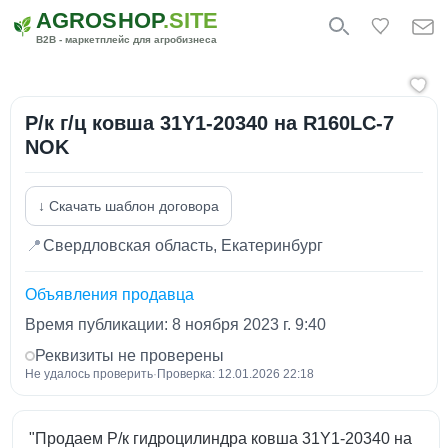
AGROSHOP
.SITE
B2B - маркетплейс для агробизнеса
Р/к г/ц ковша 31Y1-20340 на R160LC-7
NOK
↓ Скачать шаблон договора
📍
Свердловская область, Екатеринбург
Объявления продавца
Время публикации: 8 ноября 2023 г. 9:40
Реквизиты не проверены
Не удалось проверить
·
Проверка: 12.01.2026 22:18
"Продаем Р/к гидроцилиндра ковша 31Y1-20340 на