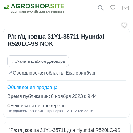
AGROSHOP
.SITE
B2B - маркетплейс для агробизнеса
Р/к г/ц ковша 31Y1-35711 Hyundai
R520LC-9S NOK
↓ Скачать шаблон договора
📍
Свердловская область, Екатеринбург
Объявления продавца
Время публикации: 8 ноября 2023 г. 9:44
Реквизиты не проверены
Не удалось проверить
·
Проверка: 12.01.2026 22:18
"Р/к г/ц ковша 31Y1-35711 для Hyundai R520LC-9S