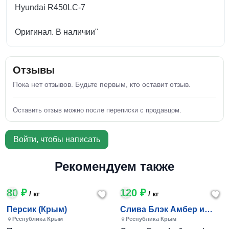
Hyundai R450LC-7
Оригинал. В наличии"
Отзывы
Пока нет отзывов. Будьте первым, кто оставит отзыв.
Оставить отзыв можно после переписки с продавцом.
Войти, чтобы написать
Рекомендуем также
80 ₽
120 ₽
/ кг
/ кг
Персик (Крым)
Слива Блэк Амбер и
Фортуна (Крым)
Республика Крым
Республика Крым