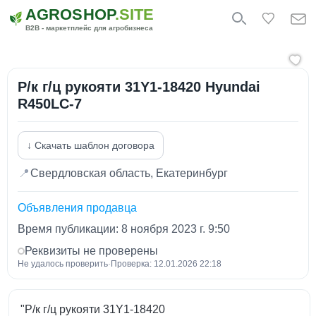
AGROSHOP
.SITE
B2B - маркетплейс для агробизнеса
Р/к г/ц рукояти 31Y1-18420 Hyundai
R450LC-7
↓ Скачать шаблон договора
📍
Свердловская область, Екатеринбург
Объявления продавца
Время публикации: 8 ноября 2023 г. 9:50
Реквизиты не проверены
Не удалось проверить
·
Проверка: 12.01.2026 22:18
"Р/к г/ц рукояти 31Y1-18420