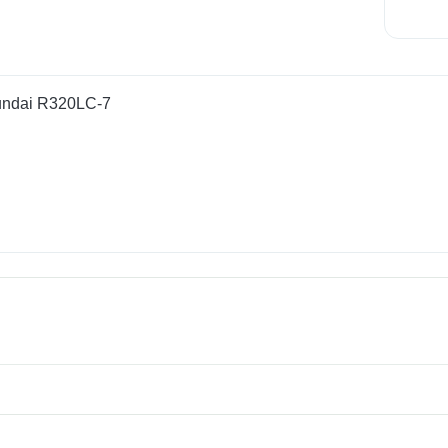
undai R320LC-7