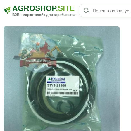
AGROSHOP
.SITE
B2B - маркетплейс для агробизнеса