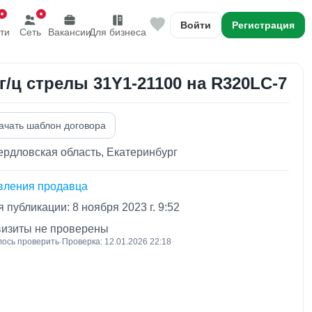
Войти
Регистрация
ти
Сеть
Вакансии
Для бизнеса
 г/ц стрелы 31Y1-21100 на R320LC-7
ачать шаблон договора
рдловская область, Екатеринбург
вления продавца
 публикации: 8 ноября 2023 г. 9:52
визиты не проверены
лось проверить
·
Проверка: 12.01.2026 22:18