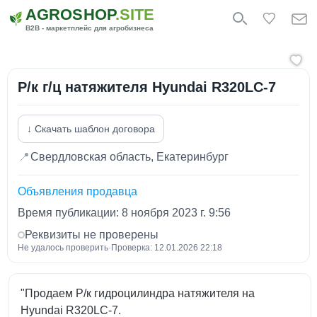
AGROSHOP
.SITE
B2B - маркетплейс для агробизнеса
Р/к г/ц натяжителя Hyundai R320LC-7
↓ Скачать шаблон договора
📍
Свердловская область, Екатеринбург
Объявления продавца
Время публикации: 8 ноября 2023 г. 9:56
Реквизиты не проверены
Не удалось проверить
·
Проверка: 12.01.2026 22:18
"Продаем Р/к гидроцилиндра натяжителя на
Hyundai R320LC-7.