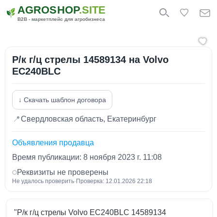
AGROSHOP
.SITE
B2B - маркетплейс для агробизнеса
Р/к г/ц стрелы 14589134 на Volvo
EC240BLC
↓ Скачать шаблон договора
📍
Свердловская область, Екатеринбург
Объявления продавца
Время публикации: 8 ноября 2023 г. 11:08
Реквизиты не проверены
Не удалось проверить
·
Проверка: 12.01.2026 22:18
"Р/к г/ц стрелы Volvo EC240BLC 14589134