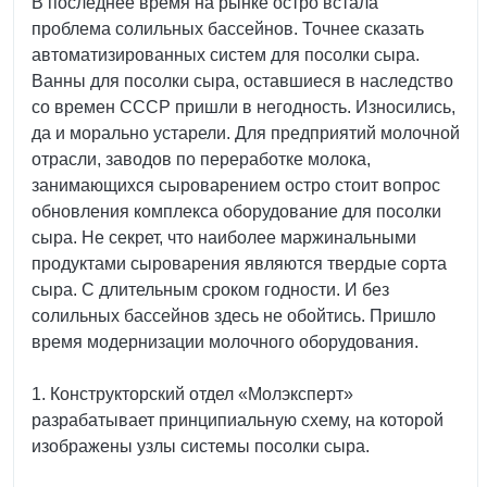
В последнее время на рынке остро встала
проблема солильных бассейнов. Точнее сказать
автоматизированных систем для посолки сыра.
Ванны для посолки сыра, оставшиеся в наследство
со времен СССР пришли в негодность. Износились,
да и морально устарели. Для предприятий молочной
отрасли, заводов по переработке молока,
занимающихся сыроварением остро стоит вопрос
обновления комплекса оборудование для посолки
сыра. Не секрет, что наиболее маржинальными
продуктами сыроварения являются твердые сорта
сыра. С длительным сроком годности. И без
солильных бассейнов здесь не обойтись. Пришло
время модернизации молочного оборудования.
1. Конструкторский отдел «Молэксперт»
разрабатывает принципиальную схему, на которой
изображены узлы системы посолки сыра.