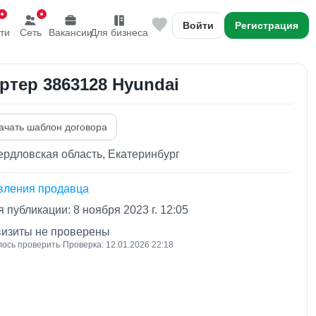
Войти
Регистрация
ти
Сеть
Вакансии
Для бизнеса
ртер 3863128 Hyundai
ачать шаблон договора
рдловская область, Екатеринбург
вления продавца
 публикации: 8 ноября 2023 г. 12:05
визиты не проверены
лось проверить
·
Проверка: 12.01.2026 22:18