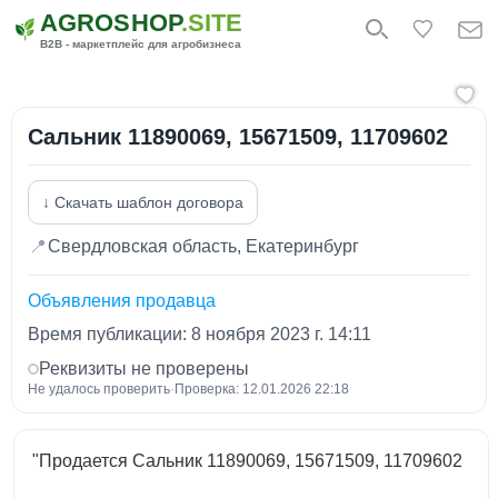
AGROSHOP
.SITE
B2B - маркетплейс для агробизнеса
Сальник 11890069, 15671509, 11709602
↓ Скачать шаблон договора
📍
Свердловская область, Екатеринбург
Объявления продавца
Время публикации: 8 ноября 2023 г. 14:11
Реквизиты не проверены
Не удалось проверить
·
Проверка: 12.01.2026 22:18
"Продается Сальник 11890069, 15671509, 11709602