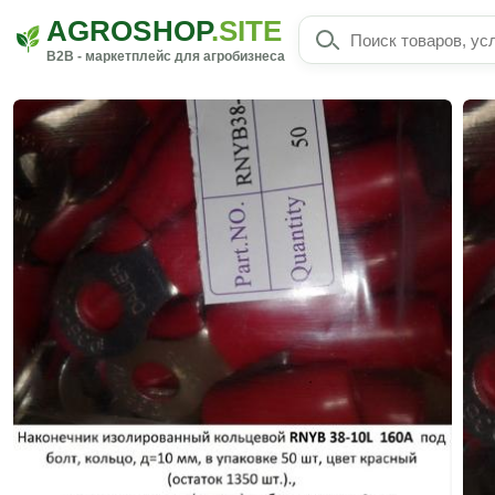
AGROSHOP
.SITE
B2B - маркетплейс для агробизнеса