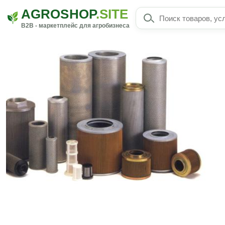
AGROSHOP
.SITE
B2B - маркетплейс для агробизнеса