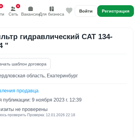
Войти
Регистрация
ти
Сеть
Вакансии
Для бизнеса
льтр гидравлический CAT 134-
4 "
ачать шаблон договора
рдловская область, Екатеринбург
вления продавца
 публикации: 9 ноября 2023 г. 12:39
визиты не проверены
лось проверить
·
Проверка: 12.01.2026 22:18