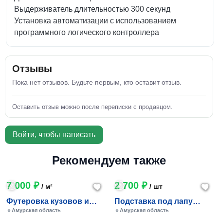
Выдерживатель длительностью 300 секунд
Установка автоматизации с использованием
программного логического контроллера
Отзывы
Пока нет отзывов. Будьте первым, кто оставит отзыв.
Оставить отзыв можно после переписки с продавцом.
Войти, чтобы написать
Рекомендуем также
7 000 ₽
2 700 ₽
/ м²
/ шт
Футеровка кузовов и
Подставка под лапу
транспортёров
манипулятора
Амурская область
Амурская область