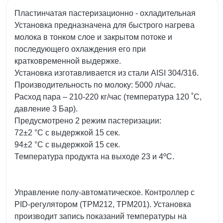
Пластинчатая пастеризационно - охладительная
Установка предназначена для быстрого нагрева
молока в тонком слое и закрытом потоке и
последующего охлаждения его при
кратковременной выдержке.
Установка изготавливается из стали AISI 304/316.
Производительность по молоку: 5000 л/час.
Расход пара – 210-220 кг/час (температура 120 ˚С,
давление 3 Бар).
Предусмотрено 2 режим пастеризации:
72±2 °С с выдержкой 15 сек.
94±2 °С с выдержкой 15 сек.
Температура продукта на выходе 23 и 4ºС.
Управление полу-автоматическое. Контроллер с
PID-регулятором (ТРМ212, ТРМ201). Установка
производит запись показаний температуры на