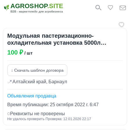
AGROSHOP
.SITE
B2B - маркетплейс для агробизнеса
Модульная пастеризационно-
охладительная установка 5000л
(72±2/94±2 °С)
100 ₽
/ шт
↓ Скачать шаблон договора
📍
Алтайский край, Барнаул
Объявления продавца
Время публикации: 25 октября 2022 г. 6:47
Реквизиты не проверены
Не удалось проверить
·
Проверка: 12.01.2026 22:17