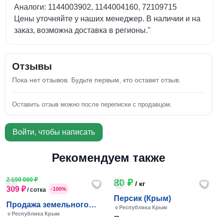
Аналоги: 1144003902, 1144004160, 72109715
Цены уточняйте у наших менеджер. В наличии и на
заказ, возможна доставка в регионы."
Отзывы
Пока нет отзывов. Будьте первым, кто оставит отзыв.
Оставить отзыв можно после переписки с продавцом.
Войти, чтобы написать
Рекомендуем также
2 100 000 ₽
80 ₽
/ кг
309 ₽
-100%
/ сотка
Персик (Крым)
Продажа земельного
Республика Крым
участка
Республика Крым