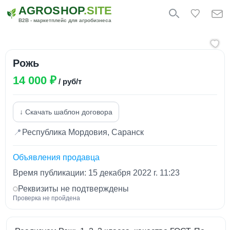
AGROSHOP
.SITE
B2B - маркетплейс для агробизнеса
Рожь
14 000 ₽
/ руб/т
↓ Скачать шаблон договора
📍
Республика Мордовия, Саранск
Объявления продавца
Время публикации: 15 декабря 2022 г. 11:23
Реквизиты не подтверждены
Проверка не пройдена