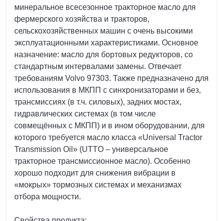
минеральное всесезонное тракторное масло для
фермерского хозяйства и тракторов,
сельскохозяйственных машин с очень высокими
эксплуатационными характеристиками. Основное
назначение: масло для бортовых редукторов, со
стандартным интервалами замены. Отвечает
требованиям Volvo 97303. Также предназначено для
использования в МКПП с синхронизаторами и без,
трансмиссиях (в т.ч. силовых), задних мостах,
гидравлических системах (в том числе
совмещённых с МКПП) и в ином оборудовании, для
которого требуется масло класса «Universal Tractor
Transmission Oil» (UTTO – универсальное
тракторное трансмиссионное масло). Особенно
хорошо подходит для снижения вибрации в
«мокрых» тормозных системах и механизмах
отбора мощности.
Свойства продукта: