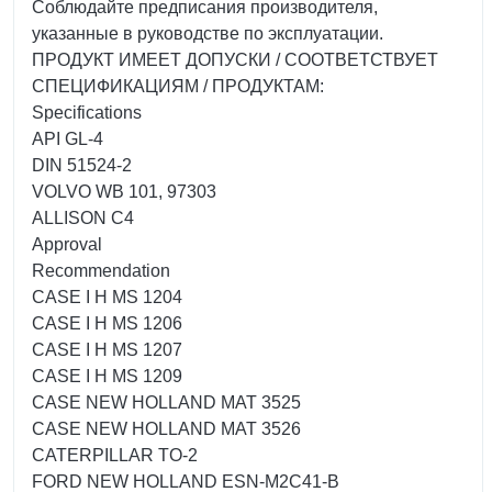
Соблюдайте предписания производителя,
указанные в руководстве по эксплуатации.
ПРОДУКТ ИМЕЕТ ДОПУСКИ / СООТВЕТСТВУЕТ
СПЕЦИФИКАЦИЯМ / ПРОДУКТАМ:
Specifications
API GL-4
DIN 51524-2
VOLVO WB 101, 97303
ALLISON C4
Approval
Recommendation
CASE I H MS 1204
CASE I H MS 1206
CASE I H MS 1207
CASE I H MS 1209
CASE NEW HOLLAND MAT 3525
CASE NEW HOLLAND MAT 3526
CATERPILLAR TO-2
FORD NEW HOLLAND ESN-M2C41-B