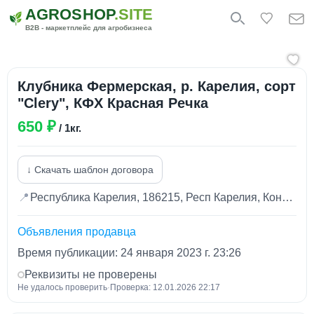
AGROSHOP
.SITE
B2B - маркетплейс для агробизнеса
Клубника Фермерская, р. Карелия, сорт
"Clery", КФХ Красная Речка
650 ₽
/ 1кг.
↓ Скачать шаблон договора
📍
Республика Карелия, 186215, Респ Карелия, Кондопожский р-н, деревня Красная Речка
Объявления продавца
Время публикации: 24 января 2023 г. 23:26
Реквизиты не проверены
Не удалось проверить
·
Проверка: 12.01.2026 22:17