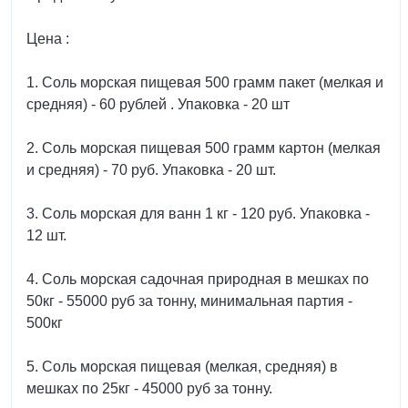
Цена :
1. Соль морская пищевая 500 грамм пакет (мелкая и
средняя) - 60 рублей . Упаковка - 20 шт
2. Соль морская пищевая 500 грамм картон (мелкая
и средняя) - 70 руб. Упаковка - 20 шт.
3. Соль морская для ванн 1 кг - 120 руб. Упаковка -
12 шт.
4. Соль морская садочная природная в мешках по
50кг - 55000 руб за тонну, минимальная партия -
500кг
5. Cоль морская пищевая (мелкая, средняя) в
мешках по 25кг - 45000 руб за тонну.