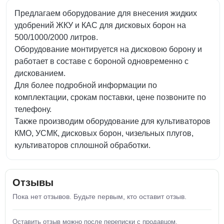
Предлагаем оборудование для внесения жидких
удобрений ЖКУ и КАС для дисковых борон на
500/1000/2000 литров.
Оборудование монтируется на дисковою борону и
работает в составе с бороной одновременно с
дискованием.
Для более подробной информации по
комплектации, срокам поставки, цене позвоните по
телефону.
Также производим оборудование для культиваторов
КМО, УСМК, дисковых борон, чизельных плугов,
культиваторов сплошной обработки.
Отзывы
Пока нет отзывов. Будьте первым, кто оставит отзыв.
Оставить отзыв можно после переписки с продавцом.