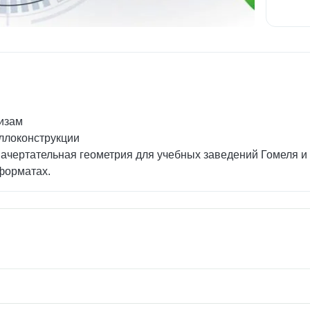
кизам
аллоконструкции
чертательная геометрия для учебных заведений Гомеля и 
форматах.